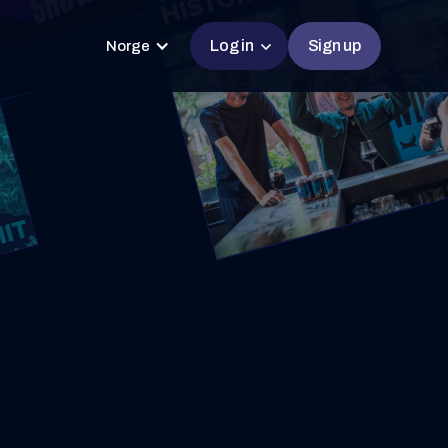
Log in
Sign up
Norge