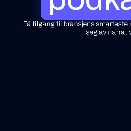
Få tilgang til bransjens smartest
seg av narrativ