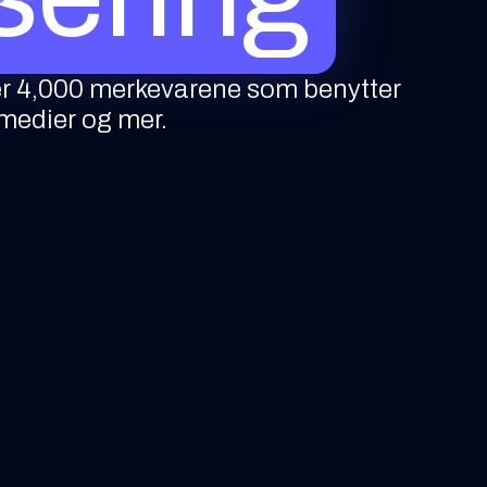
ver 4,000 merkevarene som benytter
e medier og mer.