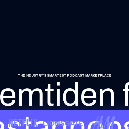
THE INDUSTRY'S SMARTEST PODCAST MARKETPLACE
emtiden 
stannon