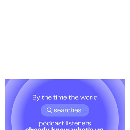
Heading 1
Heading 2