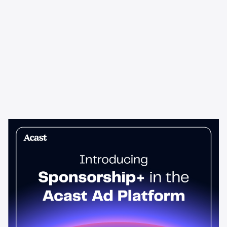
News & Insights
Sponsorship+ ya está en la
plataforma publicitaria de Acast
Los anuncios de podcast leídos por el presentador generan un
95% más de impacto en la parte superior del embudo que los
anuncios estándar. Sponsorship+ permite a cualquier
anunciante publicarlos en toda la red de Acast. Empieza hoy.