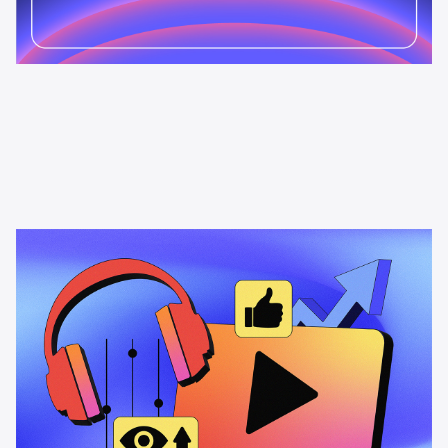
News & Insights
La oportunidad del videopodcast
Cómo los videopodcasts impulsan el alcance de la audiencia, la
interacción y el impacto publicitario, especialmente entre los
oyentes de la Generación Z.