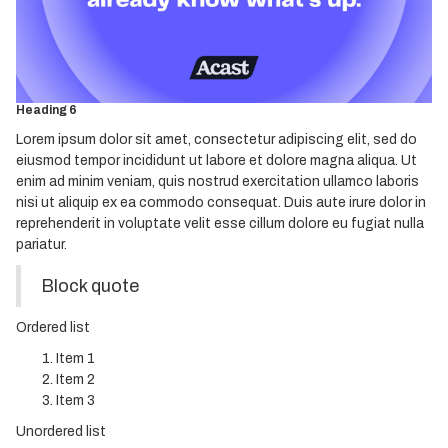
Heading 3
Heading 4
Heading 5
Heading 6
Lorem ipsum dolor sit amet, consectetur adipiscing elit, sed do
eiusmod tempor incididunt ut labore et dolore magna aliqua. Ut
enim ad minim veniam, quis nostrud exercitation ullamco laboris
nisi ut aliquip ex ea commodo consequat. Duis aute irure dolor in
reprehenderit in voluptate velit esse cillum dolore eu fugiat nulla
pariatur.
Block quote
Ordered list
Item 1
Item 2
Item 3
Unordered list