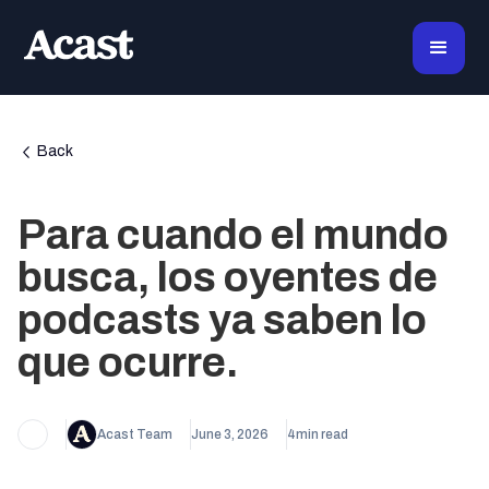
Back
Para cuando el mundo
busca, los oyentes de
podcasts ya saben lo
que ocurre.
Acast Team
June 3, 2026
4
min read