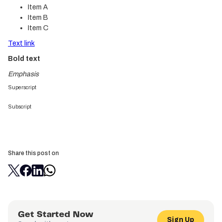
Item A
Item B
Item C
Text link
Bold text
Emphasis
Superscript
Subscript
Share this post on
Get Started Now
Sign Up