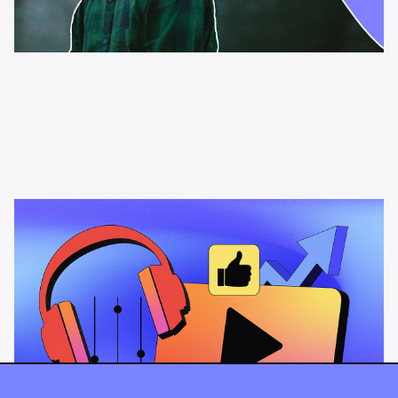
News & Insights
L'opportunité des podcasts vidéo
Comment les podcasts vidéo stimulent l'audience,
l'engagement et l'impact publicitaire, en particulier chez les
auditeurs de la génération Z.