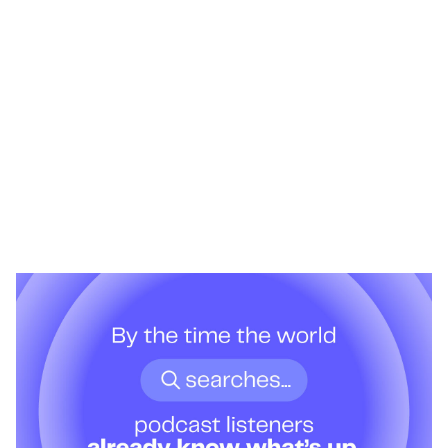
Heading 1
Heading 2