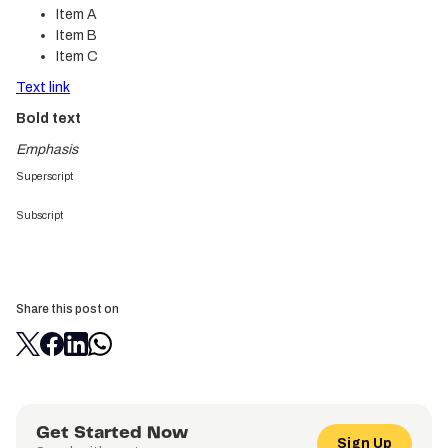
Item A
Item B
Item C
Text link
Bold text
Emphasis
Superscript
Subscript
Share this post on
Get Started Now
Sign Up