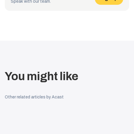
Speak with our team.
You might like
Other related articles by Acast