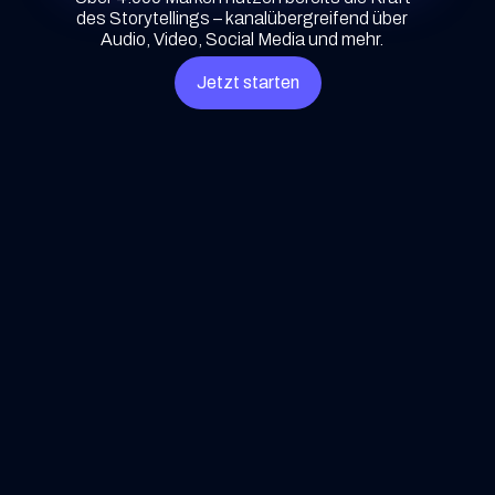
des Storytellings – kanalübergreifend über
Audio, Video, Social Media und mehr.
Jetzt starten