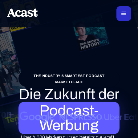
THE INDUSTRY'S SMARTEST PODCAST
MARKETPLACE
Die Zukunft der
Podcast-
Werbung
Über 4.000 Marken nutzen bereits die Kraft