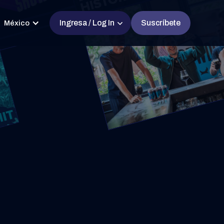
Ingresa / Log In
Suscríbete
México