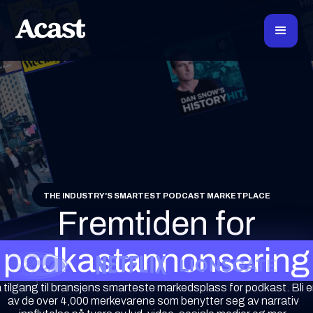
THE INDUSTRY'S SMARTEST PODCAST MARKETPLACE
Fremtiden for
podkastannonsering
 tilgang til bransjens smarteste markedsplass for podkast. Bli 
av de over 4,000 merkevarene som benytter seg av narrativ