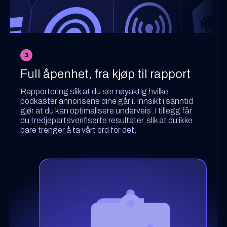
3
Full åpenhet, fra kjøp til rapport
Rapportering slik at du ser nøyaktig hvilke
podkaster annonsene dine går i. Innsikt i sanntid
gjør at du kan optimalisere underveis. I tillegg får
du tredjepartsverifiserte resultater, slik at du ikke
bare trenger å ta vårt ord for det.